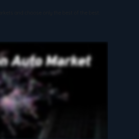
kets and choose only the best of the best.