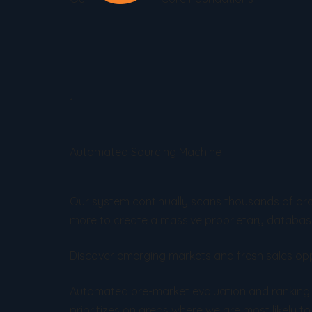
1
Automated Sourcing Machine
Our system continually scans thousands of pro
more to create a massive proprietary databa
Discover emerging markets and fresh sales opp
Automated pre-market evaluation and rankin
prioritizes on areas where we are most likely to