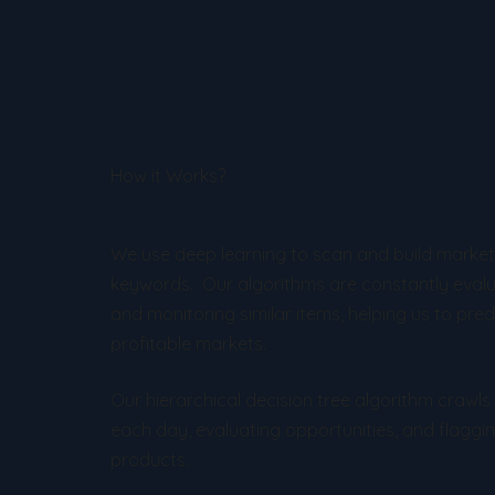
How it Works?
We use deep learning to scan and build marke
keywords. Our algorithms are constantly evalu
and monitoring similar items, helping us to pred
profitable markets.
Our hierarchical decision tree algorithm crawl
each day, evaluating opportunities, and flaggin
products.