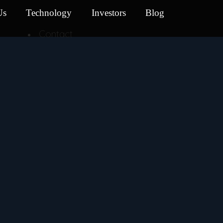
Us
Technology
Investors
Blog
Contact