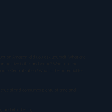
uct on Amazon, did you ask yourself: What are
petitive is the landscape? What are the
ds? Centralization? What is the potential for
 crucial and consumes plenty of time and
y and effortlessly.