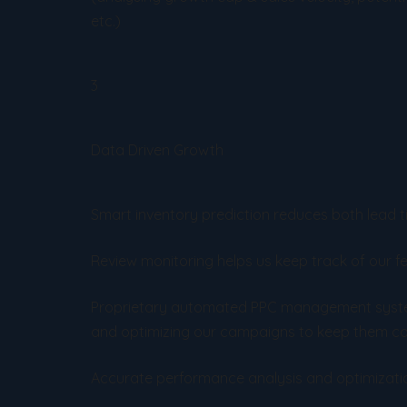
etc.)
3
Data Driven Growth
Smart inventory prediction reduces both lead 
Review monitoring helps us keep track of our f
Proprietary automated PPC management system
and optimizing our campaigns to keep them co
Accurate performance analysis and optimizati